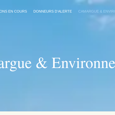
IONS EN COURS
DONNEURS D’ALERTE
CAMARGUE & ENVI
rgue & Environn