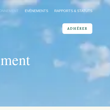
RONNEMENT
EVÈNEMENTS
RAPPORTS & STATUTS
ADHÉRER
ement