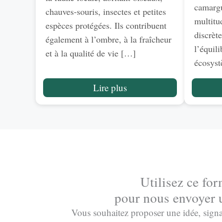
camargu
chauves-souris, insectes et petites
multitu
espèces protégées. Ils contribuent
discrète
également à l’ombre, à la fraîcheur
l’équili
et à la qualité de vie […]
écosyst
Lire plus
Utilisez ce for
pour nous envoyer 
Vous souhaitez proposer une idée, sign